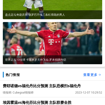
盘点足坛奇葩庆祝 德罗巴不愧三条杠滑跪的男人
世界足坛10佳球 卡塞米罗天外飞仙 罗本招牌内切
热门情报
查看更多
费耶诺德vs福伦丹比分预测 主队恐横扫s福伦丹
情报师: Cubegoal情报师
2023-12-07 10:29:52
埃因霍温vs海伦芬比分预测 主队联赛全胜