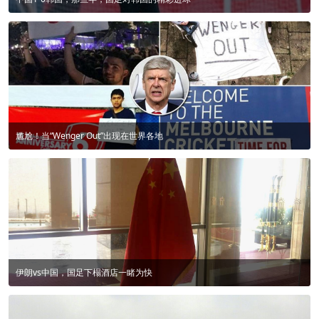
尴尬！当“Wenger Out”出现在世界各地
伊朗vs中国，国足下榻酒店一睹为快