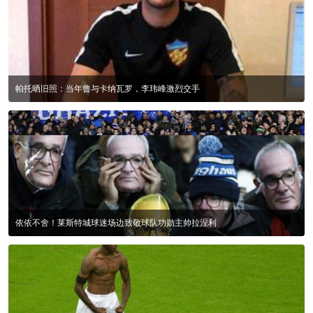
帕托晒旧照：当年曾与卡纳瓦罗，李玮峰激烈交手
依依不舍！莱斯特城球迷场边致敬球队功勋主帅拉涅利