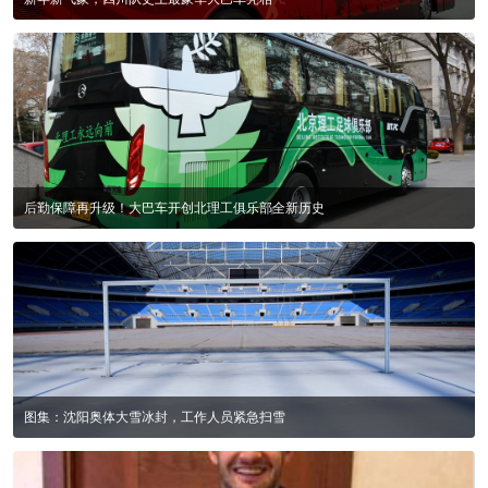
后勤保障再升级！大巴车开创北理工俱乐部全新历史
图集：沈阳奥体大雪冰封，工作人员紧急扫雪