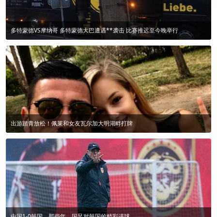
多特蒙德VS摩纳哥 多特蒙德大巴遭遇**袭击 比赛推迟至今晚举行
出游踏青放松！佩莱和女友瓦尔加大明湖畔打牌
中国1-0韩国，那些年，国足对韩国的精彩进球