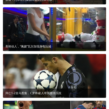
美艳动人，“佩嫂”瓦尔加现身电玩城
拜仁1-2皇马图集，C罗终破入球荒激情庆祝