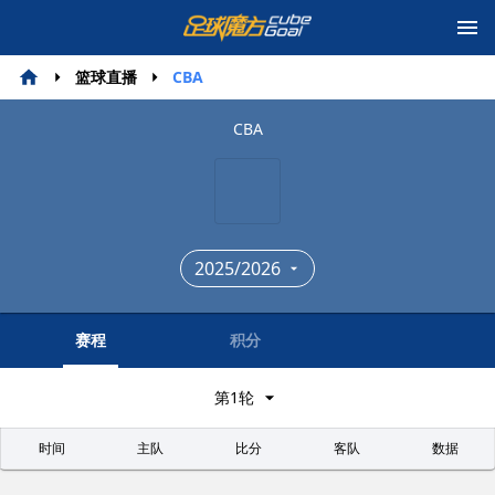
篮球直播
CBA
CBA
2025/2026
赛程
积分
第1轮
时间
主队
比分
客队
数据