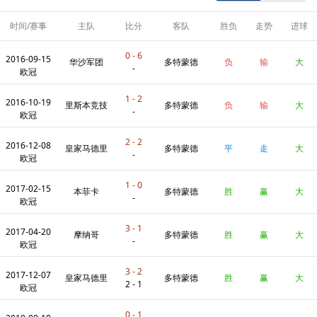
时间/赛事
主队
比分
客队
胜负
走势
进球
数
0 - 6
2016-09-15
华沙军团
多特蒙德
负
输
大
-
欧冠
1 - 2
2016-10-19
里斯本竞技
多特蒙德
负
输
大
-
欧冠
2 - 2
2016-12-08
皇家马德里
多特蒙德
平
走
大
-
欧冠
1 - 0
2017-02-15
本菲卡
多特蒙德
胜
赢
大
-
欧冠
3 - 1
2017-04-20
摩纳哥
多特蒙德
胜
赢
大
-
欧冠
3 - 2
2017-12-07
皇家马德里
多特蒙德
胜
赢
大
2 - 1
欧冠
0 - 1