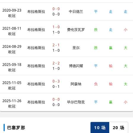
0 - 0
2020-09-23
维亚
布拉格斯拉
中日德兰
平
走
走
0 - 0
欧冠
1 - 0
2021-08-11
维亚
布拉格斯拉
费伦茨瓦罗
胜
走
小
1 - 0
欧冠
2 - 1
2024-08-29
维亚
斯
布拉格斯拉
里尔
胜
赢
大
1 - 0
欧冠
2 - 2
2025-09-18
维亚
布拉格斯拉
博德闪耀
平
输
大
1 - 0
欧冠
0 - 3
2025-11-05
维亚
布拉格斯拉
阿森纳
负
输
大
0 - 1
欧冠
0 - 0
2025-11-26
维亚
布拉格斯拉
毕尔巴鄂竞
平
赢
小
0 - 0
欧冠
维亚
技
10 场
20 场
巴塞罗那