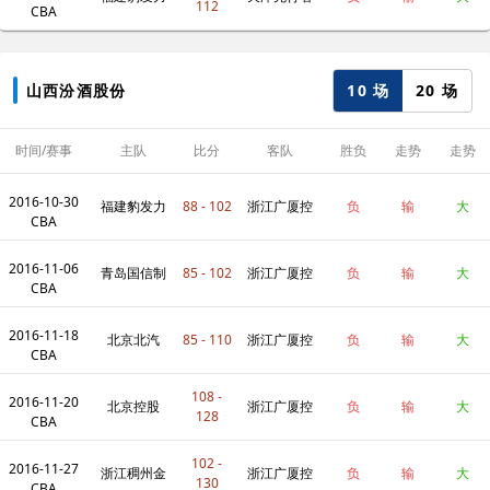
112
CBA
10 场
20 场
山西汾酒股份
时间/赛事
主队
比分
客队
胜负
走势
走势
2016-10-30
福建豹发力
88 - 102
浙江广厦控
负
输
大
CBA
2016-11-06
股
青岛国信制
85 - 102
浙江广厦控
负
输
大
CBA
2016-11-18
药
股
北京北汽
85 - 110
浙江广厦控
负
输
大
CBA
108 -
2016-11-20
股
北京控股
浙江广厦控
负
输
大
128
CBA
102 -
2016-11-27
股
浙江稠州金
浙江广厦控
负
输
大
130
CBA