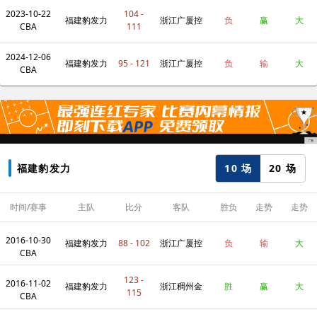
2023-10-22
104 -
股
福建豹发力
浙江广厦控
负
赢
大
CBA
111
2024-12-06
股
福建豹发力
95 - 121
浙江广厦控
负
输
大
CBA
股
10 场
20 场
福建豹发力
时间/赛事
主队
比分
客队
胜负
走势
走势
2016-10-30
福建豹发力
88 - 102
浙江广厦控
负
输
大
CBA
123 -
2016-11-02
股
福建豹发力
浙江稠州金
胜
赢
大
115
CBA