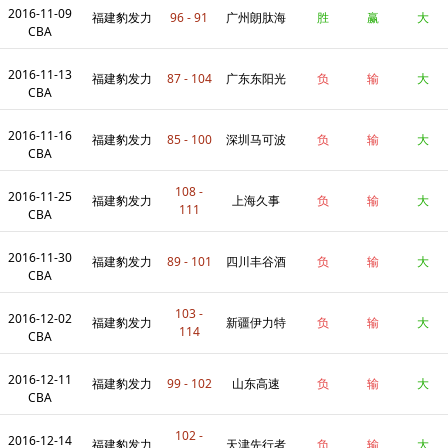
2016-11-09
租
福建豹发力
96 - 91
广州朗肽海
胜
赢
大
CBA
2016-11-13
本
福建豹发力
87 - 104
广东东阳光
负
输
大
CBA
2016-11-16
福建豹发力
85 - 100
深圳马可波
负
输
大
CBA
108 -
2016-11-25
罗
福建豹发力
上海久事
负
输
大
111
CBA
2016-11-30
福建豹发力
89 - 101
四川丰谷酒
负
输
大
CBA
103 -
2016-12-02
业
福建豹发力
新疆伊力特
负
输
大
114
CBA
2016-12-11
福建豹发力
99 - 102
山东高速
负
输
大
CBA
102 -
2016-12-14
福建豹发力
天津先行者
负
输
大