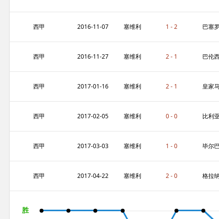
亚
竞技
西甲
2016-11-07
塞维利
1 - 2
巴塞
亚
那
西甲
2016-11-27
塞维利
2 - 1
巴伦
亚
亚
西甲
2017-01-16
塞维利
2 - 1
皇家
亚
德里
西甲
2017-02-05
塞维利
0 - 0
比利
亚
雷亚
西甲
2017-03-03
塞维利
1 - 0
毕尔
亚
鄂竞
西甲
2017-04-22
塞维利
2 - 0
格拉
亚
达CF
胜