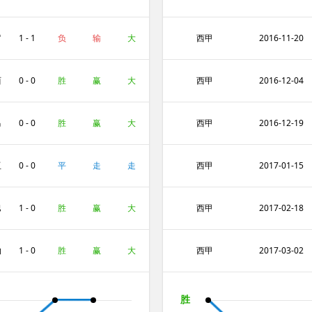
罗
1 - 1
负
输
大
西甲
2016-11-20
西
0 - 0
胜
赢
大
西甲
2016-12-04
马
0 - 0
胜
赢
大
西甲
2016-12-19
亚
0 - 0
平
走
走
西甲
2017-01-15
尔
巴
1 - 0
胜
赢
大
西甲
2017-02-18
技
纳
1 - 0
胜
赢
大
西甲
2017-03-02
胜