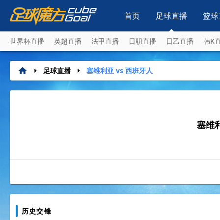
首页
足球直播
篮球
世界杯直播
英超直播
法甲直播
日职直播
日乙直播
韩K
足球直播
塞维利亚 vs 西班牙人
塞维
历史交锋