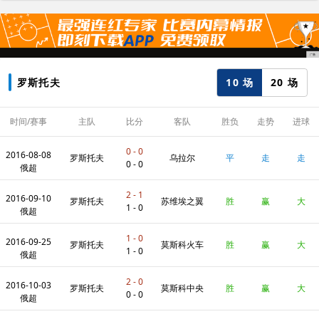
10 场
20 场
罗斯托夫
时间/赛事
主队
比分
客队
胜负
走势
进球
数
0 - 0
2016-08-08
罗斯托夫
乌拉尔
平
走
走
0 - 0
俄超
2 - 1
2016-09-10
罗斯托夫
苏维埃之翼
胜
赢
大
1 - 0
俄超
1 - 0
2016-09-25
罗斯托夫
莫斯科火车
胜
赢
大
1 - 0
俄超
2 - 0
2016-10-03
头
罗斯托夫
莫斯科中央
胜
赢
大
0 - 0
俄超