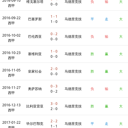
2016-09-10
维戈塞尔塔
马德里竞技
负
输
大
0 - 0
西甲
1 - 1
2016-09-22
巴塞罗那
马德里竞技
平
走
大
1 - 0
西甲
0 - 2
2016-10-02
巴伦西亚
马德里竞技
负
输
大
0 - 0
西甲
1 - 0
2016-10-23
塞维利亚
马德里竞技
胜
赢
大
0 - 0
西甲
2 - 0
2016-11-05
皇家社会
马德里竞技
胜
赢
大
0 - 0
西甲
0 - 3
2016-11-27
奥萨苏纳
马德里竞技
负
输
大
0 - 2
西甲
3 - 0
2016-12-13
比利亚雷亚
马德里竞技
胜
赢
大
2 - 0
西甲
2 - 2
2017-01-22
尔
毕尔巴鄂竞
马德里竞技
平
走
大
1 - 1
西甲