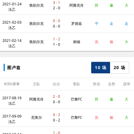
3 - 1
2021-01-24
敦刻尔克
阿雅克肖
胜
赢
大
2 - 0
法乙
0 - 0
2021-02-03
敦刻尔克
罗德兹
平
走
走
0 - 0
法乙
1 - 2
2021-02-14
敦刻尔克
南锡
负
输
大
1 - 0
法乙
10 场
20 场
图卢兹
时间/赛事
主队
比分
客队
胜负
走势
进球
数
2 - 0
2017-08-19
阿雅克肖
巴黎FC
胜
赢
大
0 - 0
法乙
0 - 2
2017-09-09
尼奥尔
巴黎FC
负
输
大
0 - 2
法乙
1 - 0