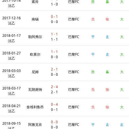
2017-10-14
索肖
巴黎FC
胜
赢
大
1 - 0
法乙
0 - 1
2017-12-16
南锡
巴黎FC
负
输
大
0 - 0
法乙
1 - 1
2018-01-17
勒阿弗尔
巴黎FC
平
走
大
1 - 1
法乙
1 - 1
2018-01-27
欧塞尔
巴黎FC
平
走
大
0 - 0
法乙
2 - 1
2018-03-03
尼姆
巴黎FC
胜
赢
大
0 - 0
法乙
2 - 4
2018-03-17
瓦朗谢纳
巴黎FC
负
输
大
2 - 1
法乙
0 - 4
2018-04-21
奎维利鲁昂
巴黎FC
负
输
大
0 - 1
法乙
0 - 0
2018-09-15
阿雅克肖
巴黎FC
平
走
走
0 - 0
法乙