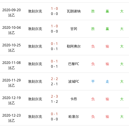
数
1 - 0
2020-09-20
敦刻尔克
瓦朗谢纳
胜
赢
大
0 - 0
法乙
1 - 0
2020-10-04
敦刻尔克
甘冈
胜
赢
大
0 - 0
法乙
0 - 1
2020-10-25
敦刻尔克
勒阿弗尔
负
输
大
0 - 1
法乙
0 - 1
2020-11-08
敦刻尔克
巴黎FC
负
输
大
0 - 1
法乙
2 - 2
2020-11-29
敦刻尔克
波城FC
平
走
大
2 - 1
法乙
2 - 3
2020-12-19
敦刻尔克
卡昂
负
输
大
1 - 2
法乙
0 - 1
2020-12-23
敦刻尔克
欧塞尔
负
输
大
0 - 0
法乙