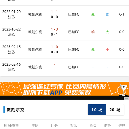
2022-01-29
1 - 1
敦刻尔克
巴黎FC
赢
走
6-1
法乙
0 - 0
2023-10-22
1 - 3
敦刻尔克
巴黎FC
输
大
0-0
法乙
0 - 1
2025-02-15
1 - 0
敦刻尔克
巴黎FC
赢
小
0-0
法乙
0 - 0
2025-02-16
-
敦刻尔克
巴黎FC
-
-
0-0
法乙
-
10 场
20 场
敦刻尔克
时间/赛事
主队
比分
客队
胜负
走势
进球