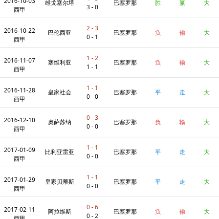
2016-10-03
技
维戈塞尔塔
巴塞罗那
胜
赢
大
3 - 0
西甲
2 - 3
2016-10-22
巴伦西亚
巴塞罗那
负
输
大
0 - 1
西甲
1 - 2
2016-11-07
塞维利亚
巴塞罗那
负
输
大
1 - 1
西甲
1 - 1
2016-11-28
皇家社会
巴塞罗那
平
走
大
0 - 0
西甲
0 - 3
2016-12-10
奥萨苏纳
巴塞罗那
负
输
大
0 - 0
西甲
1 - 1
2017-01-09
比利亚雷亚
巴塞罗那
平
走
大
0 - 0
西甲
1 - 1
2017-01-29
尔
皇家贝蒂斯
巴塞罗那
平
走
大
0 - 0
西甲
0 - 6
2017-02-11
阿拉维斯
巴塞罗那
负
输
大
0 - 2
西甲