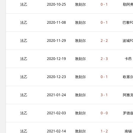
克
法乙
2020-10-25
敦刻尔
0 - 1
勒阿
克
尔
法乙
2020-11-08
敦刻尔
0 - 1
巴黎F
克
法乙
2020-11-29
敦刻尔
2 - 2
波城F
克
法乙
2020-12-19
敦刻尔
2 - 3
卡昂
克
法乙
2020-12-23
敦刻尔
0 - 1
欧塞
克
法乙
2021-01-24
敦刻尔
3 - 1
阿雅
克
肖
法乙
2021-02-03
敦刻尔
0 - 0
罗德
克
法乙
2021-02-14
敦刻尔
1 - 2
南锡