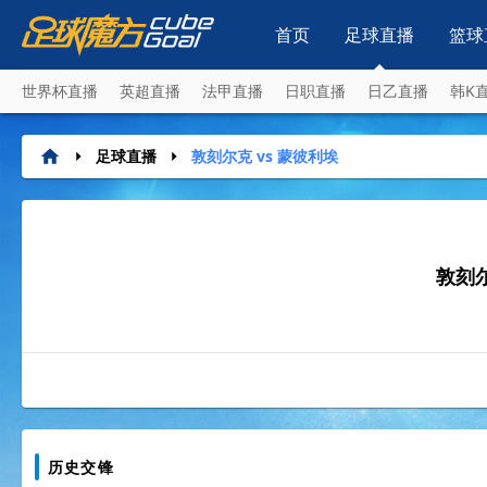
首页
足球直播
篮球
世界杯直播
英超直播
法甲直播
日职直播
日乙直播
韩K
足球直播
敦刻尔克 vs 蒙彼利埃
敦刻
历史交锋