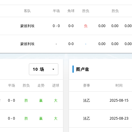
客队
半场
角球
胜负
胜负
蒙彼利埃
0 - 0
0-0
负
0.00
0.00
0.00
蒙彼利埃
-
0-0
-
0.00
0.00
0.00
10
场
图卢兹
半场
胜负
走势
进球
赛事
时间
数
谢
0 - 0
胜
赢
大
法乙
2025-08-15
0 - 0
胜
赢
大
法乙
2025-08-23