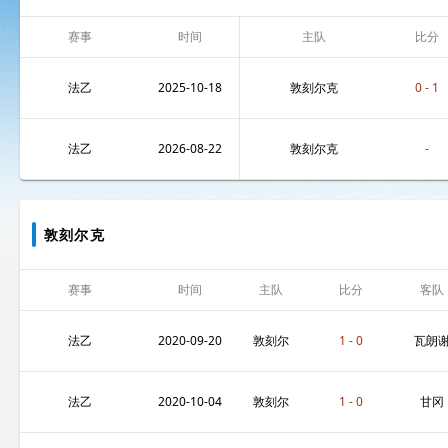
赛事
时间
主队
比分
法乙
2025-10-18
敦刻尔克
0 - 1
法乙
2026-08-22
敦刻尔克
-
敦刻尔克
赛事
时间
主队
比分
客队
法乙
2020-09-20
敦刻尔
1 - 0
瓦朗
克
纳
法乙
2020-10-04
敦刻尔
1 - 0
甘冈