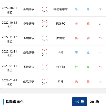
2 - 2
2022-10-01
圣埃蒂安
格勒诺布尔
平
走
大
0 - 0
法乙
0 - 2
2022-10-15
圣埃蒂安
巴黎FC
负
输
大
0 - 0
法乙
0 - 2
2022-11-12
圣埃蒂安
罗德兹
负
输
小
0 - 0
法乙
1 - 1
2022-12-31
圣埃蒂安
卡昂
平
走
小
0 - 1
法乙
1 - 0
2023-01-11
圣埃蒂安
拉瓦勒
胜
赢
小
0 - 0
法乙
2 - 3
2023-01-28
圣埃蒂安
索肖
负
输
大
0 - 1
法乙
10 场
20 场
格勒诺布尔