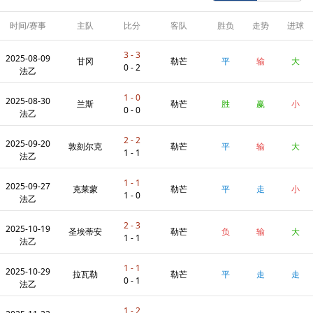
时间/赛事
主队
比分
客队
胜负
走势
进球
数
3 - 3
2025-08-09
甘冈
勒芒
平
输
大
0 - 2
法乙
1 - 0
2025-08-30
兰斯
勒芒
胜
赢
小
0 - 0
法乙
2 - 2
2025-09-20
敦刻尔克
勒芒
平
输
大
1 - 1
法乙
1 - 1
2025-09-27
克莱蒙
勒芒
平
走
小
1 - 0
法乙
2 - 3
2025-10-19
圣埃蒂安
勒芒
负
输
大
1 - 1
法乙
1 - 1
2025-10-29
拉瓦勒
勒芒
平
走
走
0 - 1
法乙
1 - 2