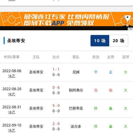
10 场
20 场
圣埃蒂安
时间/赛事
主队
比分
客队
胜负
走势
进球
数
1 - 1
2022-08-06
圣埃蒂安
尼姆
平
走
大
0 - 0
法乙
0 - 6
2022-08-20
圣埃蒂安
勒阿弗尔
负
输
大
0 - 0
法乙
5 - 0
2022-08-31
圣埃蒂安
巴斯蒂亚
胜
赢
大
0 - 0
法乙
2 - 0
2022-09-10
圣埃蒂安
波尔多
胜
赢
大
0 - 0
法乙