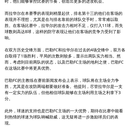
时，他们能够掌控比赛的节奏，创造出更多的进攻机会。
而拉华尔在本赛季的表现则稍显起伏，排名第十三的他们在客场的
表现并不理想，尤其是在与排名靠前的球队交手时，常常难以取
胜。在客场比赛中，拉华尔的攻击力相对不足，仅打入11球，而失
球数则高达8球，这样的防守表现让他们在客场的竞争力受到了影
响。
在双方历史交锋方面，巴勒FC和拉华尔在过去的4场交锋中，双方各
自取得了1场胜利，平局的次数则较多，显示出两队实力相当。然
而，考虑到目前两队的状态，以及巴勒FC主场的地利之便，巴勒FC
在这场比赛中将更具优势。
巴勒FC的主教练在赛前新闻发布会上表示，球队将在主场全力争
胜，尤其是在攻防两端都要做好准备。他提到，尽管拉华尔是一支
有一定实力的队伍，但他相信球队能够在主场利用主场之利拿下3
分。
此外，球迷的支持也是巴勒FC主场的一大优势，期待在比赛中能看
到热情的球迷为球队呐喊助威，这无疑将进一步激励球员们的表
现。