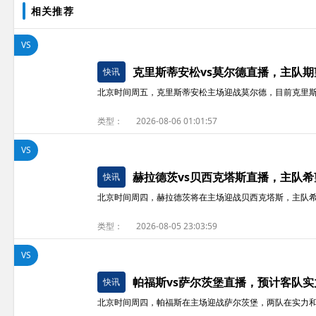
相关推荐
VS
克里斯蒂安松vs莫尔德直播，主队
快讯
北京时间周五，克里斯蒂安松主场迎战莫尔德，目前克里
类型：
2026-08-06 01:01:57
VS
赫拉德茨vs贝西克塔斯直播，主队
快讯
北京时间周四，赫拉德茨将在主场迎战贝西克塔斯，主队
类型：
2026-08-05 23:03:59
VS
帕福斯vs萨尔茨堡直播，预计客队
快讯
北京时间周四，帕福斯在主场迎战萨尔茨堡，两队在实力