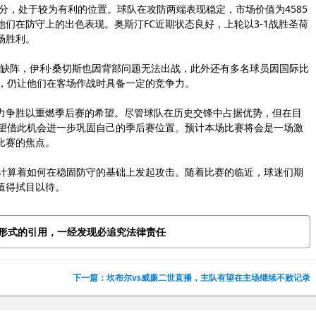
分，处于较为有利的位置。球队在攻防两端表现稳定，市场价值为4585
他们在防守上的出色表现。奥斯汀FC近期状态良好，上轮以3-1战胜圣荷
场胜利。
伤缺阵，伊利·桑切斯也因背部问题无法出战，此外还有多名球员因国际比
力，仍让他们在客场作战时具备一定的竞争力。
力争胜以重燃季后赛的希望。尽管球队在历史交锋中占据优势，但在目
希望借此机会进一步巩固自己的季后赛位置。预计本场比赛将会是一场激
比赛的焦点。
则计算着如何在稳固防守的基础上发起攻击。随着比赛的临近，球迷们期
值得拭目以待。
一切形式的引用，一经发现必追究法律责任
下一篇：坎布尔vs威廉二世直播，主队有望在主场继续不败记录