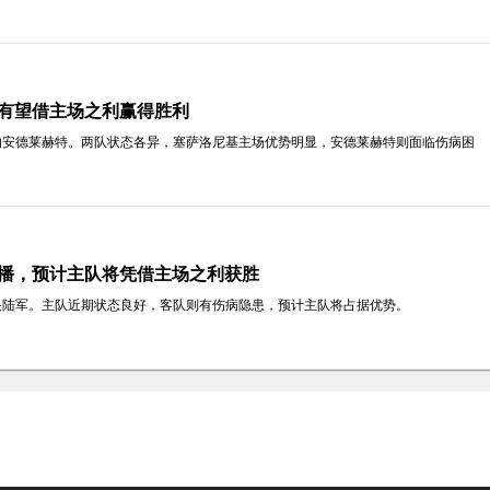
队有望借主场之利赢得胜利
的安德莱赫特。两队状态各异，塞萨洛尼基主场优势明显，安德莱赫特则面临伤病困
直播，预计主队将凭借主场之利获胜
央陆军。主队近期状态良好，客队则有伤病隐患，预计主队将占据优势。