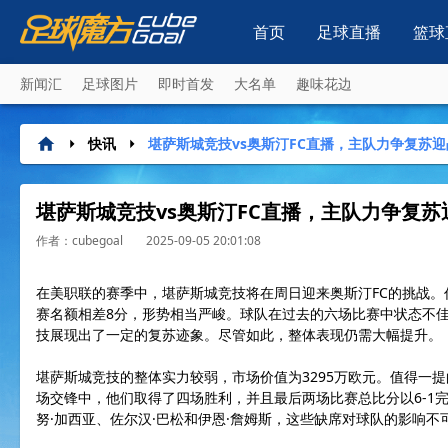
首页
足球直播
篮球
新闻汇
足球图片
即时首发
大名单
趣味花边
快讯
堪萨斯城竞技vs奥斯汀FC直播，主队力争复苏
堪萨斯城竞技vs奥斯汀FC直播，主队力争复苏
作者：cubegoal
2025-09-05 20:01:08
在美职联的赛季中，堪萨斯城竞技将在周日迎来奥斯汀FC的挑战。
赛名额相差8分，形势相当严峻。球队在过去的六场比赛中状态不佳
技展现出了一定的复苏迹象。尽管如此，整体表现仍需大幅提升。
堪萨斯城竞技的整体实力较弱，市场价值为3295万欧元。值得一
场交锋中，他们取得了四场胜利，并且最后两场比赛总比分以6-1
努·加西亚、佐尔汉·巴松和伊恩·詹姆斯，这些缺席对球队的影响不