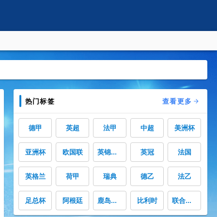
热门标签
查看更多
德甲
英超
法甲
中超
美洲杯
亚洲杯
欧国联
英锦标赛
英冠
法国
英格兰
荷甲
瑞典
德乙
法乙
足总杯
阿根廷
鹿岛鹿角
比利时
联合会杯