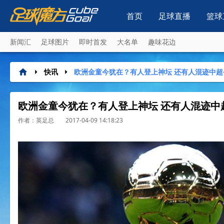
首页
足球直播
篮球
新闻汇
足球图片
即时首发
大名单
趣味花边
快讯
欧洲金童今犹在？有人登上神坛 还有人混迹中超
欧洲金童今犹在？有人登上神坛 还有人混迹中
作者：英足总
2017-04-09 14:18:23