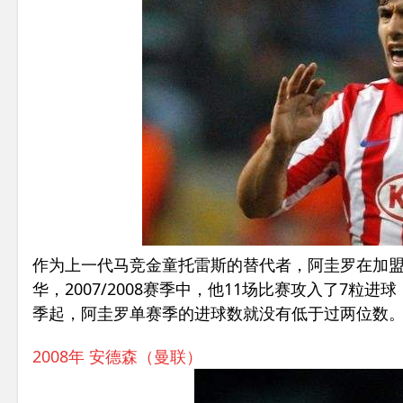
作为上一代马竞金童托雷斯的替代者，阿圭罗在加
华，2007/2008赛季中，他11场比赛攻入了7
季起，阿圭罗单赛季的进球数就没有低于过两位数
2008年 安德森（曼联）