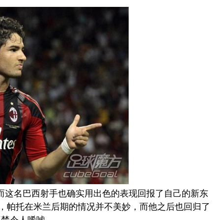
镑，而这名巴西射手也确实用出色的表现回报了自己的新东
题，帕托在米兰后期的情况并不美妙，而他之后也回归了
不禁令人唏嘘。