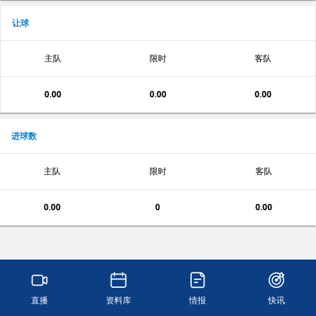
让球
主队
限时
客队
0.00
0.00
0.00
进球数
主队
限时
客队
0.00
0
0.00
直播
资料库
情报
快讯