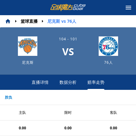
篮球直播
尼克斯 vs 76人
104 - 101
VS
尼克斯
76人
直播详情
数据分析
赔率走势
胜负
主队
限时
客队
0.00
0.00
0.00