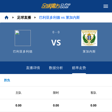
足球直播
巴利亚多利德 vs 莱加内斯
0 - 0
VS
巴利亚多利德
莱加内斯
直播详情
数据分析
赔率走势
胜负
主队
限时
客队
0.00
0.00
0.00