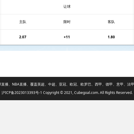
让球
主队
限时
客队
2.07
+11
1.80
足球直播、NBA直播、覆盖英超、中超、亚冠、欧冠、欧罗巴、西甲、德甲、意甲、法
沪ICP备2023013393号-1
Copyright © 2021,
Cubegoal.com
. All Rights Reserved.