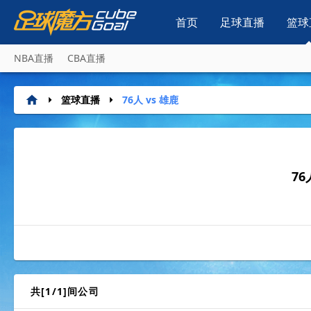
首页
足球直播
篮球
NBA直播
CBA直播
篮球直播
76人 vs 雄鹿
76
共[1/1]间公司