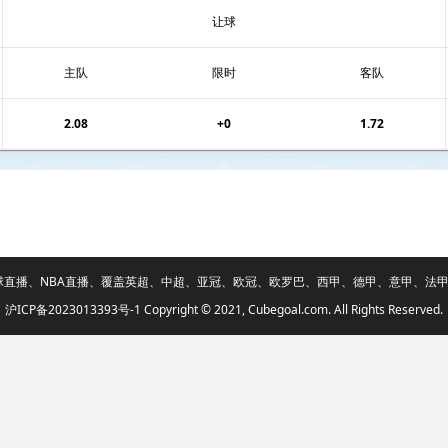
让球
主队
限时
客队
2.08
+0
1.72
足球直播、NBA直播、覆盖英超、中超、亚冠、欧冠、欧罗巴、西甲、德甲、意甲、法
沪ICP备2023013393号-1
Copyright © 2021,
Cubegoal.com
. All Rights Reserved.