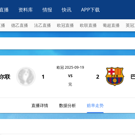
直播
资料库
情报
快讯
APP下载
直播
德乙直播
法乙直播
欧冠直播
欧联直播
葡超直播
英冠
欧冠 2025-09-19
尔联
1
2
VS
完
直播详情
数据分析
赔率走势