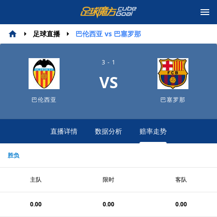
足球直播
巴伦西亚 vs 巴塞罗那
3 - 1
VS
巴伦西亚
巴塞罗那
直播详情
数据分析
赔率走势
胜负
主队
限时
客队
0.00
0.00
0.00