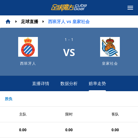
足球直播
西班牙人 vs 皇家社会
1 - 1
VS
西班牙人
皇家社会
直播详情
数据分析
赔率走势
胜负
主队
限时
客队
0.00
0.00
0.00