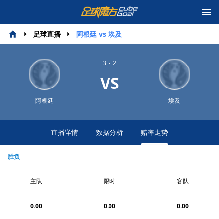
足球直播
阿根廷 vs 埃及
3 - 2
VS
阿根廷
埃及
直播详情
数据分析
赔率走势
胜负
主队
限时
客队
0.00
0.00
0.00