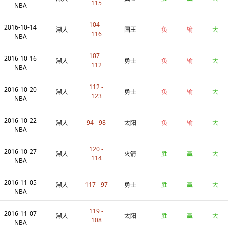
115
NBA
104 -
2016-10-14
湖人
国王
负
输
大
116
NBA
107 -
2016-10-16
湖人
勇士
负
输
大
112
NBA
112 -
2016-10-20
湖人
勇士
负
输
大
123
NBA
2016-10-22
湖人
94 - 98
太阳
负
输
大
NBA
120 -
2016-10-27
湖人
火箭
胜
赢
大
114
NBA
2016-11-05
湖人
117 - 97
勇士
胜
赢
大
NBA
119 -
2016-11-07
湖人
太阳
胜
赢
大
108
NBA