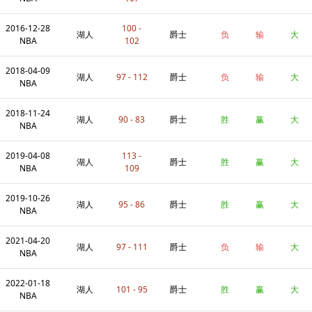
2016-12-28
100 -
湖人
爵士
负
输
大
NBA
102
2018-04-09
湖人
97 - 112
爵士
负
输
大
NBA
2018-11-24
湖人
90 - 83
爵士
胜
赢
大
NBA
2019-04-08
113 -
湖人
爵士
胜
赢
大
NBA
109
2019-10-26
湖人
95 - 86
爵士
胜
赢
大
NBA
2021-04-20
湖人
97 - 111
爵士
负
输
大
NBA
2022-01-18
湖人
101 - 95
爵士
胜
赢
大
NBA