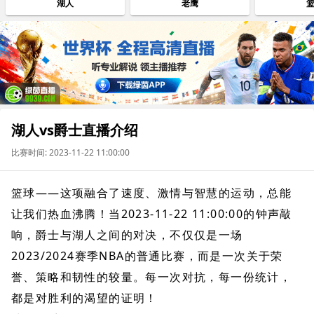
湖人
老鹰
湖人vs爵士直播介绍
比赛时间: 2023-11-22 11:00:00
篮球——这项融合了速度、激情与智慧的运动，总能
让我们热血沸腾！当2023-11-22 11:00:00的钟声敲
响，爵士与湖人之间的对决，不仅仅是一场
2023/2024赛季NBA的普通比赛，而是一次关于荣
誉、策略和韧性的较量。每一次对抗，每一份统计，
都是对胜利的渴望的证明！