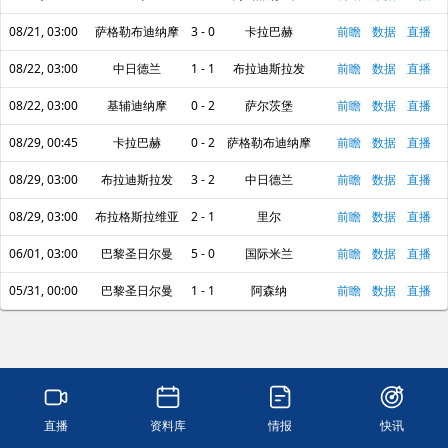
08/21, 03:00
萨格勒布迪纳摩
3 - 0
卡拉巴赫
前瞻
数据
直播
08/22, 03:00
中日德兰
1 - 1
布拉迪斯拉发
前瞻
数据
直播
08/22, 03:00
基辅迪纳摩
0 - 2
萨尔茨堡
前瞻
数据
直播
08/29, 00:45
卡拉巴赫
0 - 2
萨格勒布迪纳摩
前瞻
数据
直播
08/29, 03:00
布拉迪斯拉发
3 - 2
中日德兰
前瞻
数据
直播
08/29, 03:00
布拉格斯拉维亚
2 - 1
里尔
前瞻
数据
直播
06/01, 03:00
巴黎圣日尔曼
5 - 0
国际米兰
前瞻
数据
直播
05/31, 00:00
巴黎圣日尔曼
1 - 1
阿森纳
前瞻
数据
直播
直播
资料库
情报
快讯