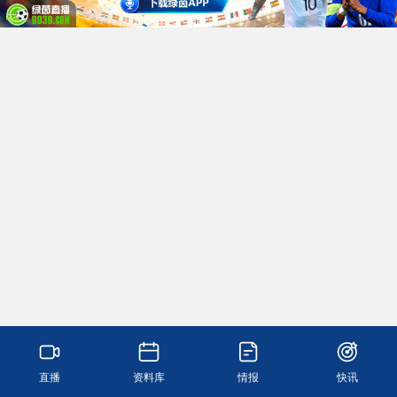
直播
资料库
情报
快讯