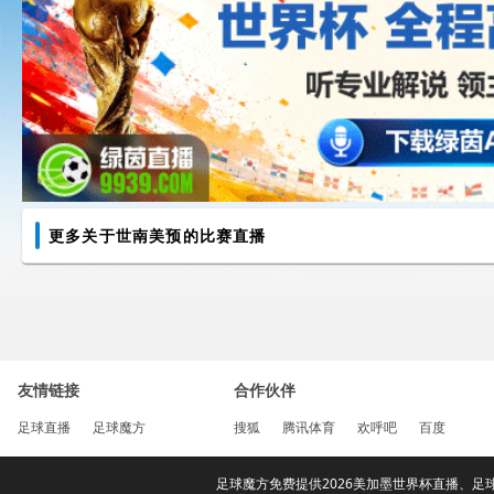
更多关于世南美预的比赛直播
友情链接
合作伙伴
足球直播
足球魔方
搜狐
腾讯体育
欢呼吧
百度
足球魔方免费提供2026美加墨世界杯直播、