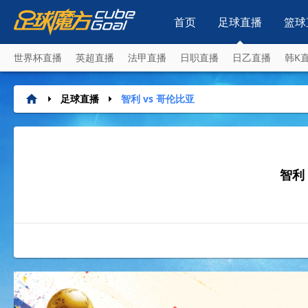
首页
足球直播
篮球
世界杯直播
英超直播
法甲直播
日职直播
日乙直播
韩K
足球直播
智利 vs 哥伦比亚
智利