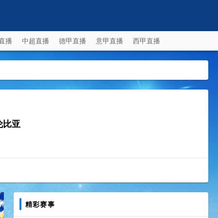
直播
中超直播
德甲直播
意甲直播
西甲直播
伦比亚
精彩赛事