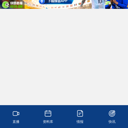
直播
资料库
情报
快讯