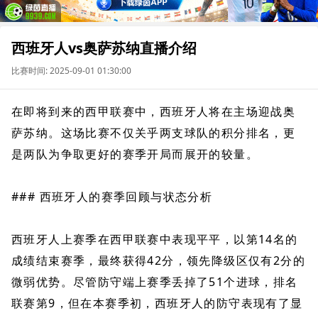
西班牙人vs奥萨苏纳直播介绍
比赛时间: 2025-09-01 01:30:00
在即将到来的西甲联赛中，西班牙人将在主场迎战奥
萨苏纳。这场比赛不仅关乎两支球队的积分排名，更
是两队为争取更好的赛季开局而展开的较量。
### 西班牙人的赛季回顾与状态分析
西班牙人上赛季在西甲联赛中表现平平，以第14名的
成绩结束赛季，最终获得42分，领先降级区仅有2分的
微弱优势。尽管防守端上赛季丢掉了51个进球，排名
联赛第9，但在本赛季初，西班牙人的防守表现有了显