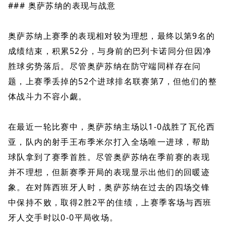
### 奥萨苏纳的表现与战意
奥萨苏纳上赛季的表现相对较为理想，最终以第9名的
成绩结束，积累52分，与身前的巴列卡诺同分但因净
胜球劣势落后。尽管奥萨苏纳在防守端同样存在问
题，上赛季丢掉的52个进球排名联赛第7，但他们的整
体战斗力不容小觑。
在最近一轮比赛中，奥萨苏纳主场以1-0战胜了瓦伦西
亚，队内的射手王布季米尔打入全场唯一进球，帮助
球队拿到了赛季首胜。尽管奥萨苏纳在季前赛的表现
并不理想，但新赛季开局的表现显示出他们的回暖迹
象。在对阵西班牙人时，奥萨苏纳在过去的四场交锋
中保持不败，取得2胜2平的佳绩，上赛季客场与西班
牙人交手时以0-0平局收场。