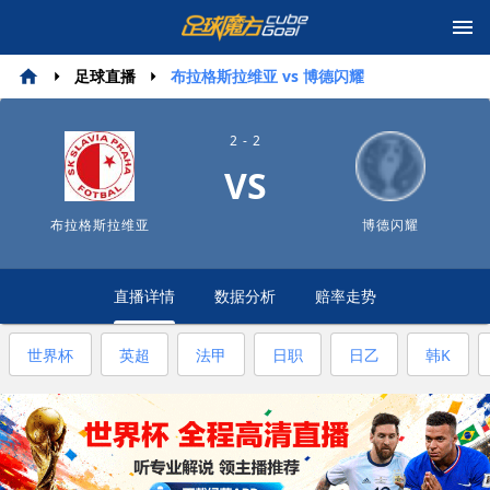
足球直播
布拉格斯拉维亚 vs 博德闪耀
2 - 2
VS
布拉格斯拉维亚
博德闪耀
直播详情
数据分析
赔率走势
世界杯
英超
法甲
日职
日乙
韩K