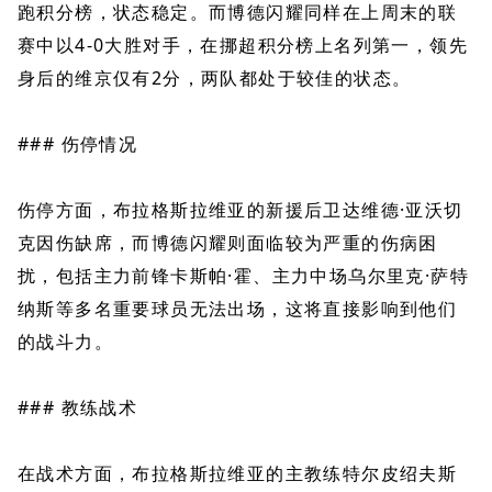
跑积分榜，状态稳定。而博德闪耀同样在上周末的联
赛中以4-0大胜对手，在挪超积分榜上名列第一，领先
身后的维京仅有2分，两队都处于较佳的状态。
### 伤停情况
伤停方面，布拉格斯拉维亚的新援后卫达维德·亚沃切
克因伤缺席，而博德闪耀则面临较为严重的伤病困
扰，包括主力前锋卡斯帕·霍、主力中场乌尔里克·萨特
纳斯等多名重要球员无法出场，这将直接影响到他们
的战斗力。
### 教练战术
在战术方面，布拉格斯拉维亚的主教练特尔皮绍夫斯