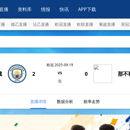
直播
资料库
情报
快讯
APP下载
直播
德乙直播
法乙直播
欧冠直播
欧联直播
葡超直播
英冠
欧冠 2025-09-19
城
2
0
那不
VS
完
直播详情
数据分析
赔率走势