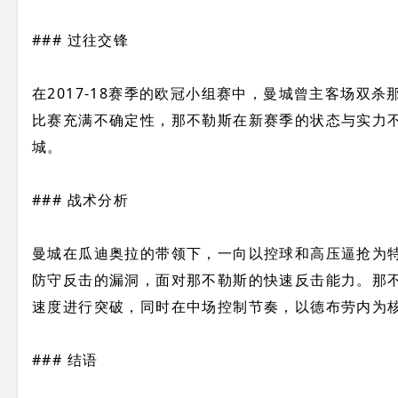
### 过往交锋
在2017-18赛季的欧冠小组赛中，曼城曾主客场双
比赛充满不确定性，那不勒斯在新赛季的状态与实力
城。
### 战术分析
曼城在瓜迪奥拉的带领下，一向以控球和高压逼抢为
防守反击的漏洞，面对那不勒斯的快速反击能力。那
速度进行突破，同时在中场控制节奏，以德布劳内为
### 结语