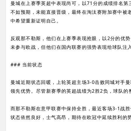
曼城在上赛季英超中表现尚可，以71分的成绩排名第
不如预期，未能直接晋级，最终在淘汰赛附加赛中被
中希望重新证明自己。
反观那不勒斯，他们在上赛季表现抢眼，以2分的优
未参与欧战，但他们在国内联赛的强势表现给球队注
### 当前状态
曼城近期状态回暖，上轮英超主场3-0击败同城对手
领先优势。尽管新赛季的英超战绩为2胜2负，球队的
而那不勒斯在意甲联赛中保持全胜，最近客场3-1战
状态依然良好，士气高昂，期待在欧冠中延续胜利的