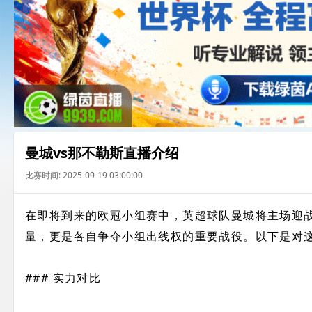
曼城vs那不勒斯直播介绍
比赛时间: 2025-09-19 03:00:00
在即将到来的欧冠小组赛中，英超球队曼城将主场迎
量，更是各自争夺小组出线权的重要战役。以下是对
### 实力对比