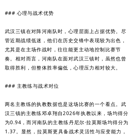
### 心理与战术优势
武汉三镇在对阵河南队时，心理层面上占据优势。尽
管近期战绩低迷，他们在历史交锋中表现较为出色，
尤其是在主场作战时，往往能更主动地控制比赛节
奏。相对而言，河南队在面对武汉三镇时，虽然也曾
取得胜利，但整体胜率偏低，心理压力相对较大。
### 主教练与战术对位
两名主教练的执教数据也是这场比赛的一个看点。武
汉三镇的主教练邓卓翔自2026年执教以来，场均得分
为0.94，而河南队的主教练丹尼尔·拉莫斯场均得分为
1.37。显然，拉莫斯更具备战术灵活性与应变能力，