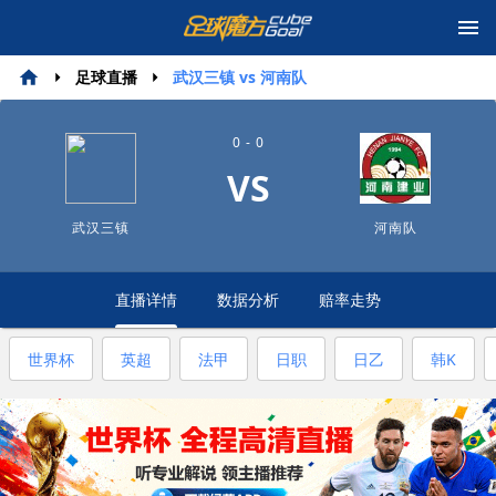
足球直播
武汉三镇 vs 河南队
0 - 0
VS
武汉三镇
河南队
直播详情
数据分析
赔率走势
世界杯
英超
法甲
日职
日乙
韩K