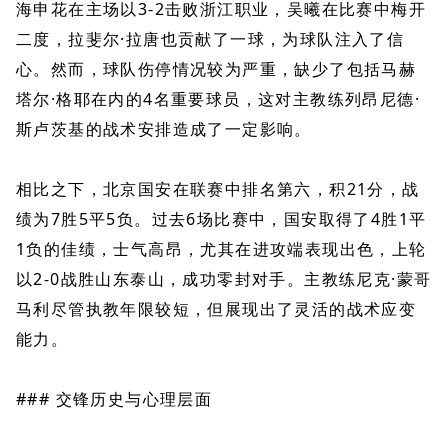
海申花在主场以3-2击败浙江职业，吴曦在比赛中梅开
二度，拉斐尔·拉唐也贡献了一球，为球队注入了信
心。然而，球队伤停情况较为严重，缺少了包括马赫
塔尔·格耶在内的4名重要球员，这对主教练列昂尼德·
斯卢茨基的战术安排造成了一定影响。
相比之下，北京国安在联赛中排名第六，积21分，战
绩为7胜5平5负。过去6场比赛中，国安取得了4胜1平
1负的佳绩，士气高昂，尤其在进攻端表现出色，上轮
以2-0战胜山东泰山，成功零封对手。主教练尼克·蒙哥
马利尽管执教年限较短，但展现出了灵活的战术应变
能力。
### 交锋历史与心理层面