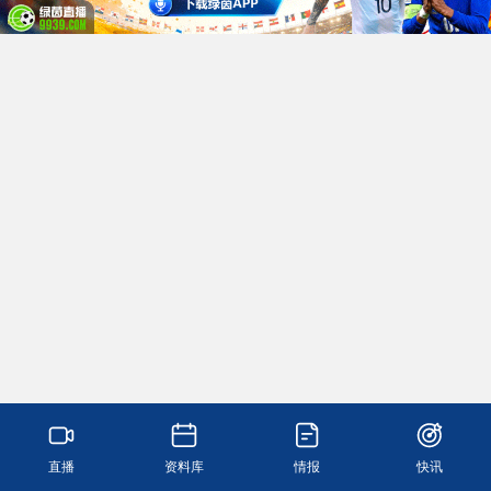
直播
资料库
情报
快讯