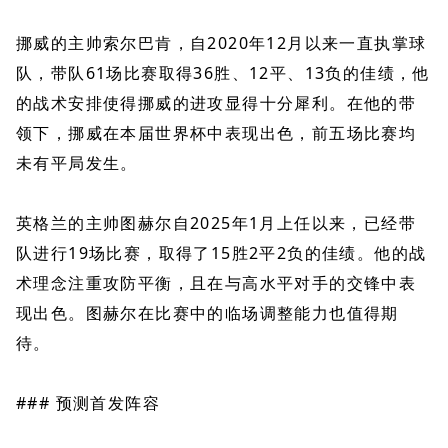
挪威的主帅索尔巴肯，自2020年12月以来一直执掌球
队，带队61场比赛取得36胜、12平、13负的佳绩，他
的战术安排使得挪威的进攻显得十分犀利。在他的带
领下，挪威在本届世界杯中表现出色，前五场比赛均
未有平局发生。
英格兰的主帅图赫尔自2025年1月上任以来，已经带
队进行19场比赛，取得了15胜2平2负的佳绩。他的战
术理念注重攻防平衡，且在与高水平对手的交锋中表
现出色。图赫尔在比赛中的临场调整能力也值得期
待。
### 预测首发阵容