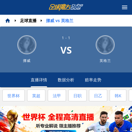
足球直播
挪威 vs 英格兰
1 - 1
VS
挪威
英格兰
直播详情
数据分析
赔率走势
世界杯
英超
法甲
日职
日乙
韩K