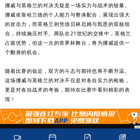
挪威与英格兰的对决无疑是一场实力与战术的较量。
挪威依靠哈兰德的个人能力与整体配合，展现出强大
的攻击力，而英格兰则凭借贝林厄姆与凯恩的双核组
合，持续施压对手。两队在21世纪的交锋中，英格兰
占据优势，但这一次的世界杯舞台，将为挪威提供一
个翻身的机会。
随着比赛的临近，双方的斗志与期待也将不断升温。
这场挪威与英格兰的对决不仅是对各自实力的检验，
更是对各自战术的考验，期待在比赛中看到精彩的表
现！