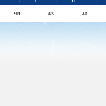
时间
主队
比分