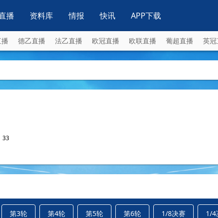
直播
资料库
情报
快讯
APP下载
直播
德乙直播
法乙直播
欧冠直播
欧联直播
葡超直播
英冠
33
第3轮
第4轮
第5轮
第6轮
1/8决赛
1/