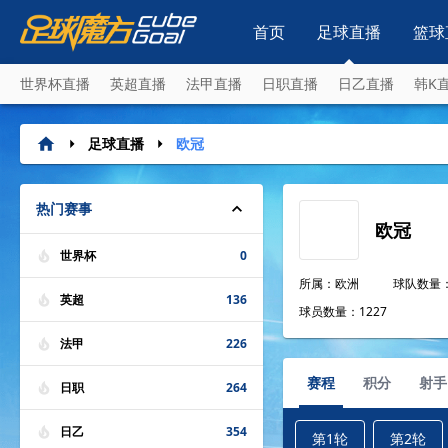
首页
足球直播
篮球
世界杯直播
英超直播
法甲直播
日职直播
日乙直播
韩K
足球直播
欧冠
热门赛事
欧冠
世界杯
0
所属：欧洲
球队数量：
英超
136
球员数量：1227
法甲
226
赛程
积分
射手
日职
264
日乙
354
第1轮
第2轮