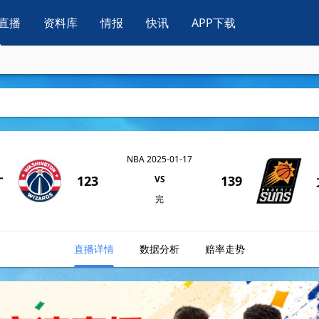
直播
资料库
情报
快讯
APP下载
NBA 2025-01-17
才
123
139
VS
完
直播详情
数据分析
赔率走势