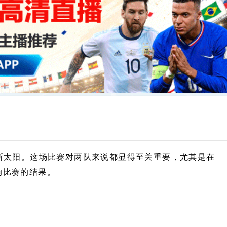
斯太阳。这场比赛对两队来说都显得至关重要，尤其是在
响比赛的结果。